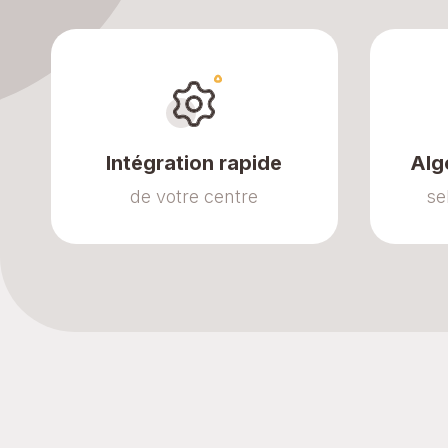
Intégration rapide
Alg
de votre centre
se