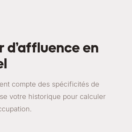
r d’affluence en
el
ient compte des spécificités de
lise votre historique pour calculer
ccupation.