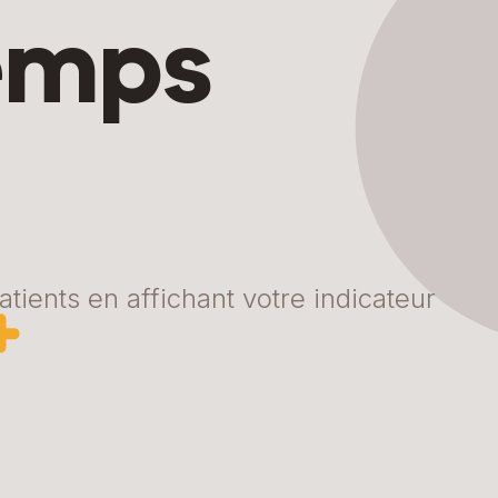
temps
!
tients en affichant votre indicateur