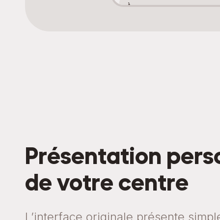
Présentation pers
de votre centre
L’interface originale présente simp