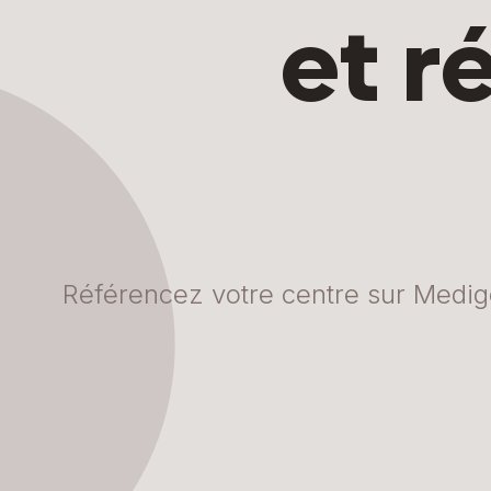
et r
Référencez votre centre sur Medigo 