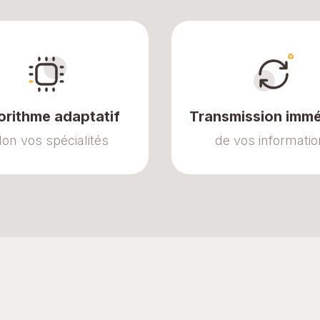
orithme adaptatif
Transmission immé
lon vos spécialités
de vos informati