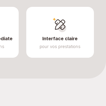
diate
Interface claire
ons
pour vos prestations