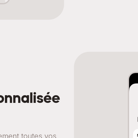
onnalisée
lement toutes vos