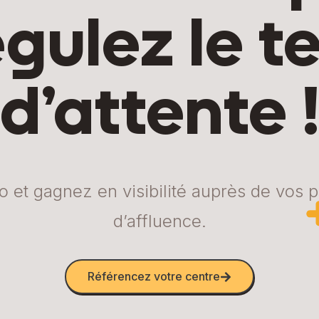
égulez le 
d’attente 
et gagnez en visibilité auprès de vos pa
d’affluence.
Référencez votre centre