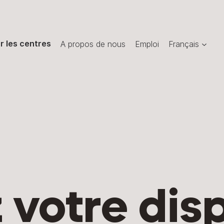
r les centres
A propos de nous
Emploi
Français
 votre disp