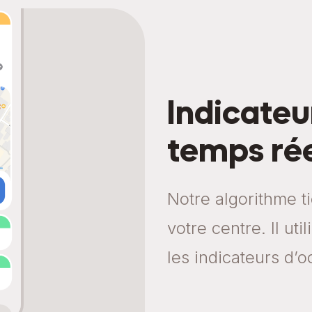
Indicateu
temps ré
Notre algorithme t
votre centre. Il uti
les indicateurs d’o