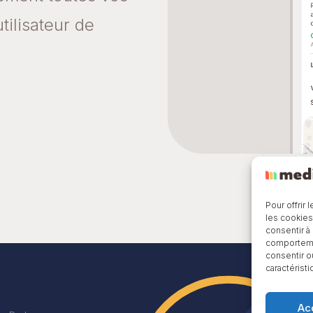
tilisateur de
Pour offrir
les cookies
consentir à
comportemen
consentir o
caractéristi
Ac