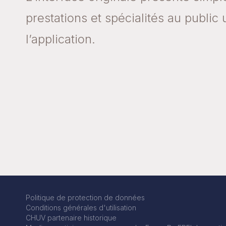
prestations et spécialités au public u
l’application.
Politique de protection de données
Conditions générales d'utilisation
CHUV partenaire historique