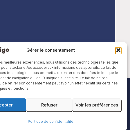
Gérer le consentement
 les meilleures expériences, nous utilisons des technologies telles que
 pour stocker et/ou accéder aux informations des appareils. Le fait de
 ces technologies nous permettra de traiter des données telles que le
t de navigation ou les ID uniques sur ce site. Le fait de ne pas
u de retirer son consentement peut avoir un effet négatif sur certaines
ques et fonctions.
cepter
Refuser
Voir les préférences
Politique de confidentialité