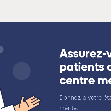
Assurez-
patients 
centre mé
Donnez à votre étab
mérite.