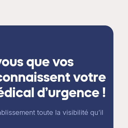
vous que vos
connaissent votre
dical d’urgence !
lissement toute la visibilité qu’il