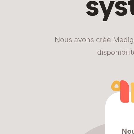
sys
Nous avons créé Medigo 
disponibil
Nou