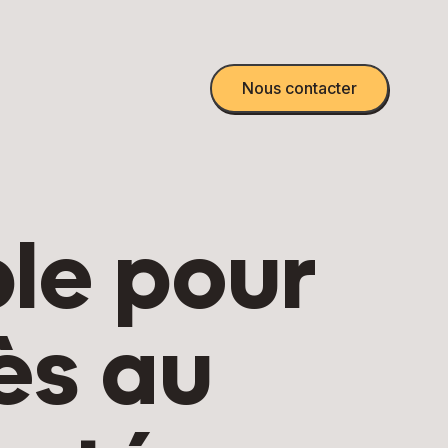
Nous contacter
ple pour
ès au