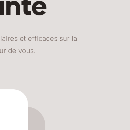
anté
ires et efficaces sur la
ur de vous.