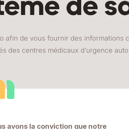
tème de s
afin de vous fournir des informations cla
ités des centres médicaux d’urgence auto
s avons la conviction que notre